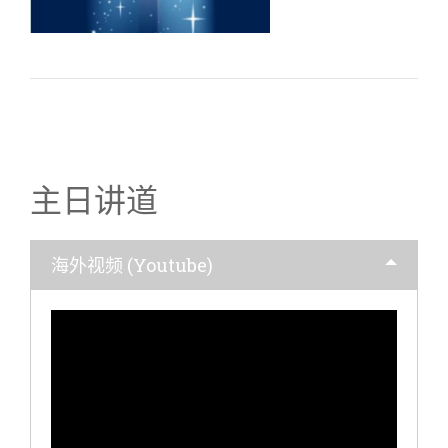
主日讲道
海外视频 (Youtube)