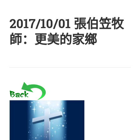
2017/10/01 張伯笠牧
師：更美的家鄉