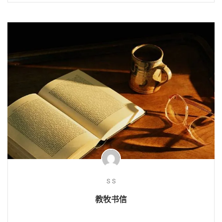
S S
教牧书信