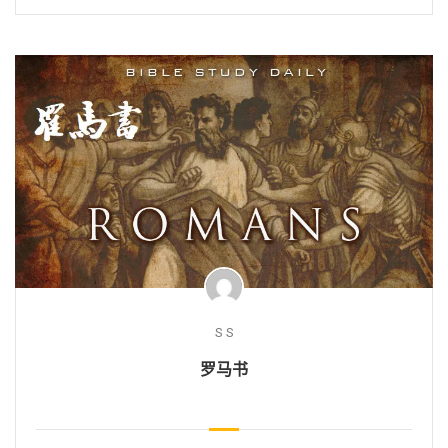
S S
罗马书