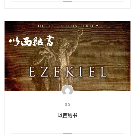
S S
以西结书