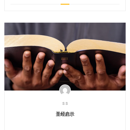
S S
圣经启示