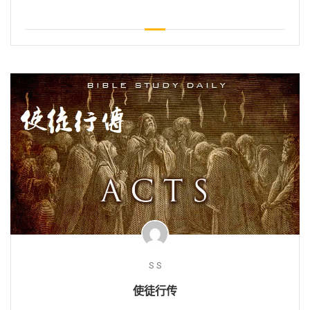
S S
使徒行传