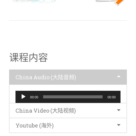
66 启示录-07 七碗