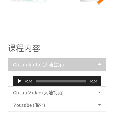
66 启示录-01 简介