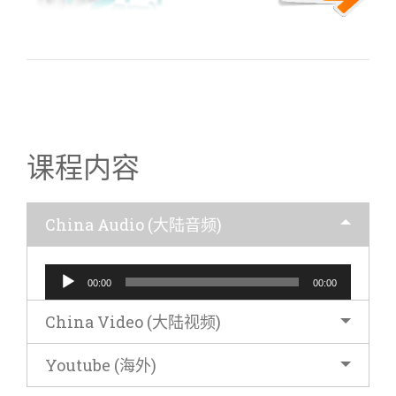
66 启示录-09 新妇