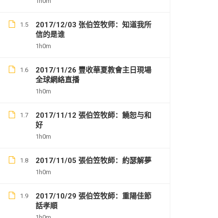
1h0m
2017/12/03 张伯笠牧师：知道我所
1.5
信的是谁
1h0m
2017/11/26 豐收華夏教會主日現場
1.6
2017
全球網絡直播
1h0m
2017/11/12 張伯笠牧師：饒恕与和
1.7
好
1h0m
2017/11/05 張伯笠牧師：約瑟解夢
1.8
1h0m
2017/10/29 張伯笠牧師：重陽佳節
1.9
話孝順
1h0m