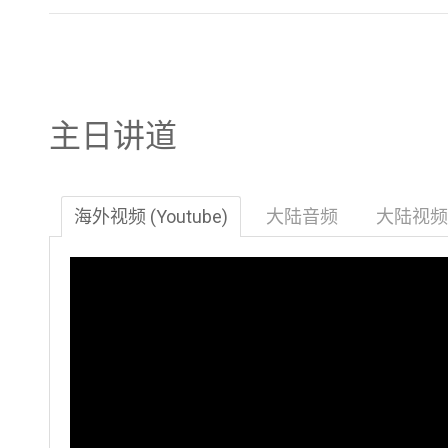
/04/09 高高在上和撒那