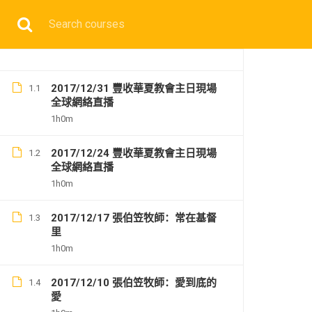
2017/12/31 豐收華夏教會主日現場
1.1
全球網絡直播
1h0m
2017/12/24 豐收華夏教會主日現場
1.2
全球網絡直播
1h0m
2017/12/17 張伯笠牧師：常在基督
1.3
里
1h0m
2017/12/10 張伯笠牧師：愛到底的
1.4
愛